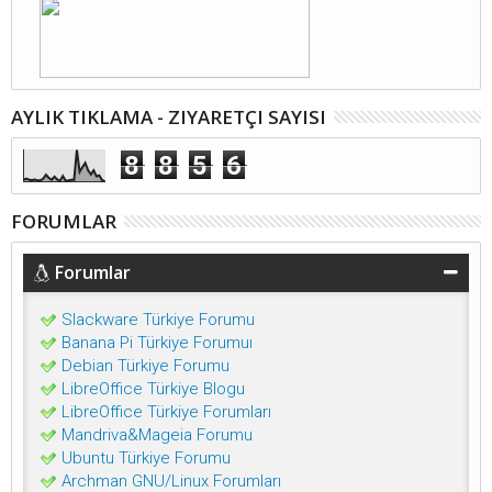
AYLIK TIKLAMA - ZIYARETÇI SAYISI
8
8
5
6
FORUMLAR
Forumlar
Slackware Türkiye Forumu
Banana Pi Türkiye Forumuı
Debian Türkiye Forumu
LibreOffice Türkiye Blogu
LibreOffice Türkiye Forumları
Mandriva&Mageia Forumu
Ubuntu Türkiye Forumu
Archman GNU/Linux Forumları