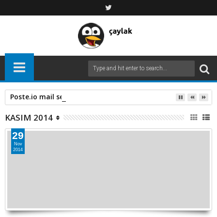
Poste.io mail server
KASIM 2014
29
Nov
2014