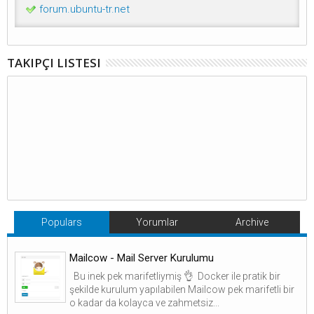
forum.ubuntu-tr.net
TAKIPÇI LISTESI
Populars
Yorumlar
Archive
Mailcow - Mail Server Kurulumu
Bu inek pek marifetliymiş 👌 Docker ile pratik bir
şekilde kurulum yapılabilen Mailcow pek marifetli bir
o kadar da kolayca ve zahmetsiz...