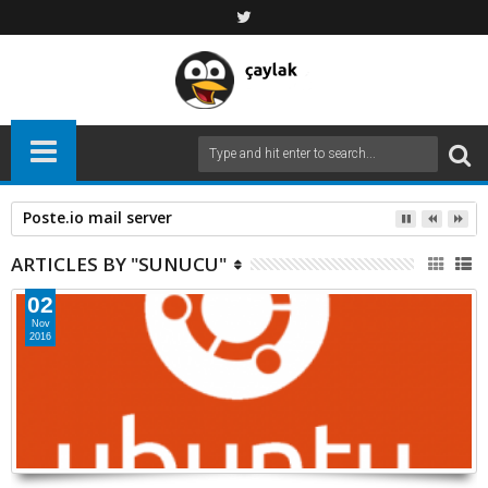
Poste.io mail server
ARTICLES BY "SUNUCU"
02
Nov
2016