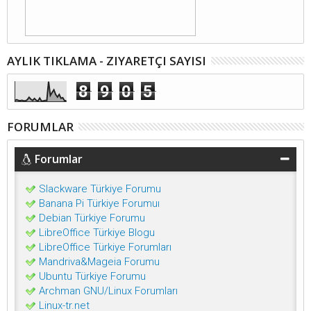
AYLIK TIKLAMA - ZIYARETÇI SAYISI
8
9
0
5
FORUMLAR
Forumlar
Slackware Türkiye Forumu
Banana Pi Türkiye Forumuı
Debian Türkiye Forumu
LibreOffice Türkiye Blogu
LibreOffice Türkiye Forumları
Mandriva&Mageia Forumu
Ubuntu Türkiye Forumu
Archman GNU/Linux Forumları
Linux-tr.net