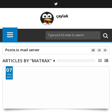
Poste.io mail server
ARTICLES BY "MATRAX"
07
Aug
2014