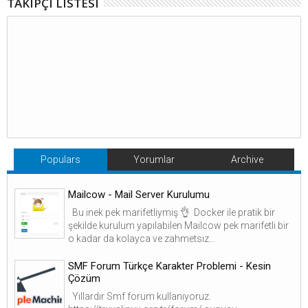
TAKIPÇI LISTESI
Populars
Yorumlar
Archive
Mailcow - Mail Server Kurulumu
Bu inek pek marifetliymiş 👌 Docker ile pratik bir
şekilde kurulum yapılabilen Mailcow pek marifetli bir
o kadar da kolayca ve zahmetsiz...
SMF Forum Türkçe Karakter Problemi - Kesin
Çözüm
Yıllardır Smf forum kullanıyoruz.