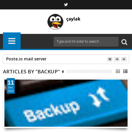
Poste.io mail server
ARTICLES BY "BACKUP"
11
Dec
2022