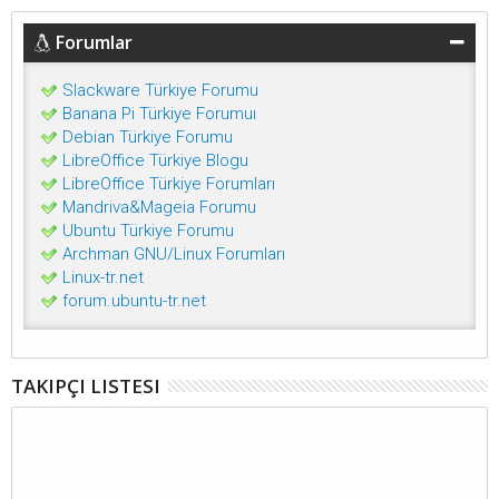
Forumlar
Slackware Türkiye Forumu
Banana Pi Türkiye Forumuı
Debian Türkiye Forumu
LibreOffice Türkiye Blogu
LibreOffice Türkiye Forumları
Mandriva&Mageia Forumu
Ubuntu Türkiye Forumu
Archman GNU/Linux Forumları
Linux-tr.net
forum.ubuntu-tr.net
TAKIPÇI LISTESI