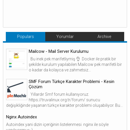
Populars
Yorumlar
Archive
Mailcow - Mail Server Kurulumu
Bu inek pek marifetliymiş 👌 Docker ile pratik bir
şekilde kurulum yapılabilen Mailcow pek marifetli bir
o kadar da kolayca ve zahmetsiz...
SMF Forum Türkçe Karakter Problemi - Kesin
Çözüm
Yıllardır Smf forum kullanıyoruz.
https://truvalinux.org.tr/forum/ sunucu
değişikliğinde yaşanan türkçe karakter problemi oluşabiliyor. Bu...
Nginx Autoindex
Autoindex yani dizin içeriğinin listelenmesi. nginx ile söyle
yapılıyormuş :)