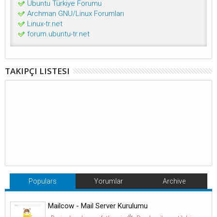
Ubuntu Türkiye Forumu
Archman GNU/Linux Forumları
Linux-tr.net
forum.ubuntu-tr.net
TAKIPÇI LISTESI
Populars
Yorumlar
Archive
Mailcow - Mail Server Kurulumu