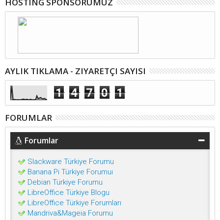
HOSTING SPONSORUMUZ
AYLIK TIKLAMA - ZIYARETÇI SAYISI
1
4
7
0
1
FORUMLAR
Forumlar
Slackware Türkiye Forumu
Banana Pi Türkiye Forumuı
Debian Türkiye Forumu
LibreOffice Türkiye Blogu
LibreOffice Türkiye Forumları
Mandriva&Mageia Forumu