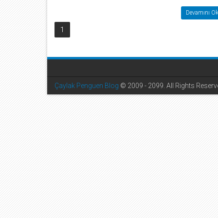
Devamını Ok
1
Çaylak Penguen Blog
© 2009 - 2099. All Rights Reser