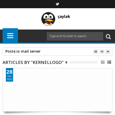
Poste.io mail server
ARTICLES BY "KERNELLOGO"
28
Dec
2012