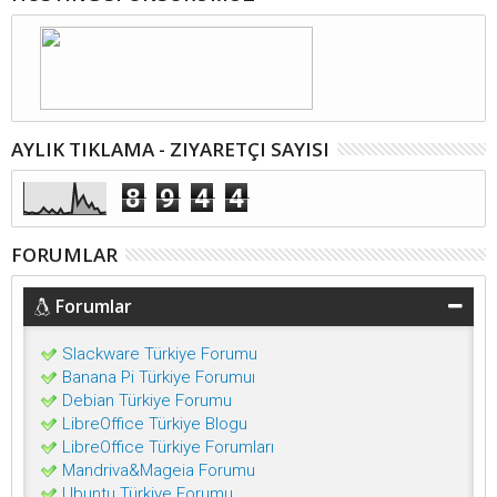
AYLIK TIKLAMA - ZIYARETÇI SAYISI
8
9
4
4
FORUMLAR
Forumlar
Slackware Türkiye Forumu
Banana Pi Türkiye Forumuı
Debian Türkiye Forumu
LibreOffice Türkiye Blogu
LibreOffice Türkiye Forumları
Mandriva&Mageia Forumu
Ubuntu Türkiye Forumu