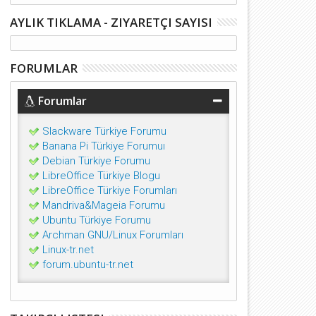
AYLIK TIKLAMA - ZIYARETÇI SAYISI
FORUMLAR
Forumlar
Slackware Türkiye Forumu
Banana Pi Türkiye Forumuı
Debian Türkiye Forumu
LibreOffice Türkiye Blogu
LibreOffice Türkiye Forumları
Mandriva&Mageia Forumu
Ubuntu Türkiye Forumu
Archman GNU/Linux Forumları
Linux-tr.net
forum.ubuntu-tr.net