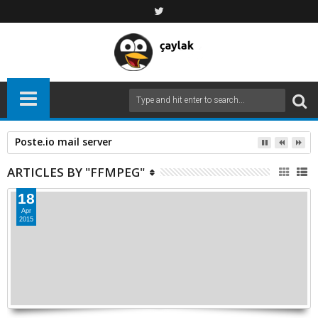
Poste.io mail server
ARTICLES BY "FFMPEG"
18
Apr
2015