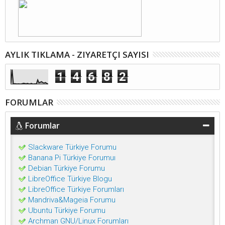
AYLIK TIKLAMA - ZIYARETÇI SAYISI
1
4
6
8
2
FORUMLAR
Forumlar
Slackware Türkiye Forumu
Banana Pi Türkiye Forumuı
Debian Türkiye Forumu
LibreOffice Türkiye Blogu
LibreOffice Türkiye Forumları
Mandriva&Mageia Forumu
Ubuntu Türkiye Forumu
Archman GNU/Linux Forumları