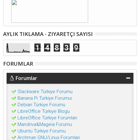
AYLIK TIKLAMA - ZIYARETÇI SAYISI
1
4
8
3
9
FORUMLAR
Forumlar
Slackware Türkiye Forumu
Banana Pi Türkiye Forumuı
Debian Türkiye Forumu
LibreOffice Türkiye Blogu
LibreOffice Türkiye Forumları
Mandriva&Mageia Forumu
Ubuntu Türkiye Forumu
Archman GNU/Linux Forumları