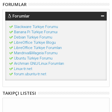
FORUMLAR
Forumlar
Slackware Türkiye Forumu
Banana Pi Türkiye Forumuı
Debian Türkiye Forumu
LibreOffice Türkiye Blogu
LibreOffice Türkiye Forumları
Mandriva&Mageia Forumu
Ubuntu Türkiye Forumu
Archman GNU/Linux Forumları
Linux-tr.net
forum.ubuntu-tr.net
TAKIPÇI LISTESI