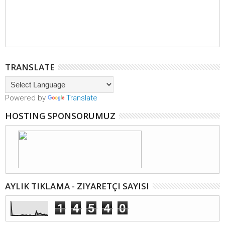
TRANSLATE
Powered by
Translate
HOSTING SPONSORUMUZ
AYLIK TIKLAMA - ZIYARETÇI SAYISI
1
4
5
4
0