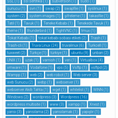
SSL
(1)
ssl sertifika
(1)
subversion
(1)
sudo
(1)
sunucu
(1)
svn
(1)
swap
(2)
swapfile
(1)
syslinux
(1)
system
(2)
system images
(1)
şifreleme
(1)
takasfile
(1)
Tatil
(1)
Tavuk
(1)
Teneke Kebabı
(1)
Tenekede Tavuk
(1)
theme
(1)
thunderbird
(1)
TightVNC
(1)
tmux
(1)
Tokat Kebabı
(1)
tokat kebabı sobası etiketi
(2)
Trash
(1)
Trash-cli
(1)
Truva Linux
(24)
truvalinux
(6)
Turkcell
(1)
tuxweet
(2)
Türkçe
(1)
türkiye
(1)
ubuntu
(9)
unban
(2)
UNIX
(1)
uzak
(1)
varnish
(1)
veri
(1)
Virtualbox
(4)
vmware
(1)
Vodafone
(1)
vps
(5)
Vsftp
(1)
vsftpd
(2)
Wampp
(1)
web
(2)
web robot
(1)
Web server
(3)
web Sunucu
(2)
webp
(1)
webserver
(1)
webserver Akıllı Tahta
(1)
wget
(1)
whitelist
(1)
WINN
(1)
Windows
(2)
wordpress
(3)
Wordpress
(16)
wordpress multisite
(1)
www
(3)
xampp
(1)
Xnest
(1)
yansı
(3)
yansılama
(2)
yansılamak
(1)
yapıştır
(1)