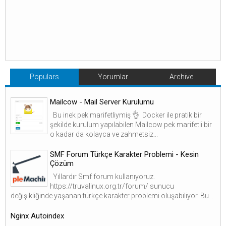
Populars
Yorumlar
Archive
Mailcow - Mail Server Kurulumu
Bu inek pek marifetliymiş 👌 Docker ile pratik bir
şekilde kurulum yapılabilen Mailcow pek marifetli bir
o kadar da kolayca ve zahmetsiz...
SMF Forum Türkçe Karakter Problemi - Kesin
Çözüm
Yıllardır Smf forum kullanıyoruz.
https://truvalinux.org.tr/forum/ sunucu
değişikliğinde yaşanan türkçe karakter problemi oluşabiliyor. Bu...
Nginx Autoindex