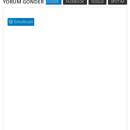
YORUM GÖNDER
BLOGGER
FACEBOOK
DISQUS
SPOT.IM
Emoticon