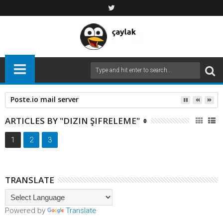
Poste.io mail server
ARTICLES BY "DIZIN ŞIFRELEME"
1
2
3
TRANSLATE
Powered by
Translate